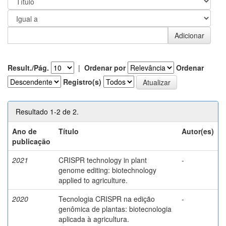
Result./Pág.
|
Ordenar por
Ordenar
Registro(s)
Resultado 1-2 de 2.
Ano de
Título
Autor(es)
publicação
2021
CRISPR technology in plant
-
genome editing: biotechnology
applied to agriculture.
2020
Tecnologia CRISPR na edição
-
genômica de plantas: biotecnologia
aplicada à agricultura.