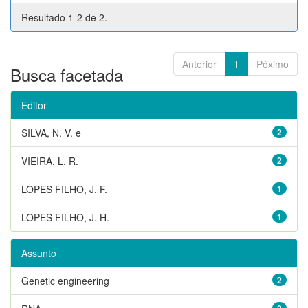
Resultado 1-2 de 2.
Anterior
1
Póximo
Busca facetada
Editor
SILVA, N. V. e
2
VIEIRA, L. R.
2
LOPES FILHO, J. F.
1
LOPES FILHO, J. H.
1
Assunto
Genetic engineering
2
2