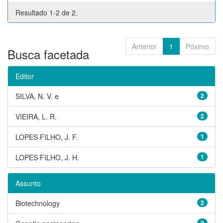
Resultado 1-2 de 2.
Anterior
1
Póximo
Busca facetada
Editor
SILVA, N. V. e
2
VIEIRA, L. R.
2
LOPES FILHO, J. F.
1
LOPES FILHO, J. H.
1
Assunto
Biotechnology
2
2