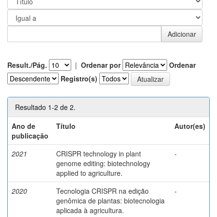
Result./Pág.
|
Ordenar por
Ordenar
Registro(s)
Resultado 1-2 de 2.
Ano de
Título
Autor(es)
publicação
2021
CRISPR technology in plant
-
genome editing: biotechnology
applied to agriculture.
2020
Tecnologia CRISPR na edição
-
genômica de plantas: biotecnologia
aplicada à agricultura.