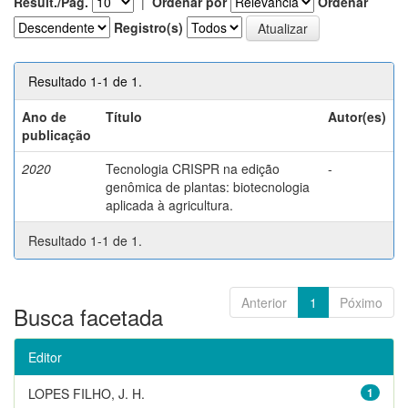
Result./Pág.
|
Ordenar por
Ordenar
Registro(s)
Resultado 1-1 de 1.
Ano de
Título
Autor(es)
publicação
2020
Tecnologia CRISPR na edição
-
genômica de plantas: biotecnologia
aplicada à agricultura.
Resultado 1-1 de 1.
Anterior
1
Póximo
Busca facetada
Editor
LOPES FILHO, J. H.
1