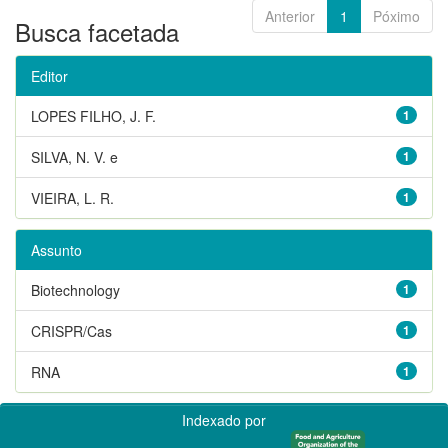
Anterior
1
Póximo
Busca facetada
Editor
LOPES FILHO, J. F.
1
SILVA, N. V. e
1
VIEIRA, L. R.
1
Assunto
Biotechnology
1
CRISPR/Cas
1
RNA
1
Indexado por