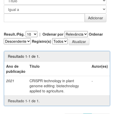
Result./Pág.
|
Ordenar por
Ordenar
Registro(s)
Resultado 1-1 de 1.
Ano de
Título
Autor(es)
publicação
2021
CRISPR technology in plant
-
genome editing: biotechnology
applied to agriculture.
Resultado 1-1 de 1.