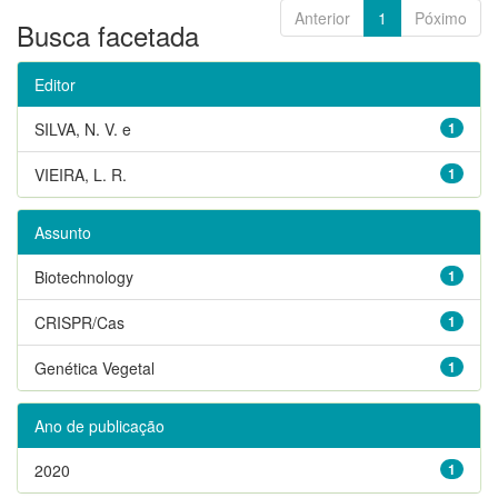
Anterior
1
Póximo
Busca facetada
Editor
SILVA, N. V. e
1
VIEIRA, L. R.
1
Assunto
Biotechnology
1
CRISPR/Cas
1
Genética Vegetal
1
Ano de publicação
2020
1