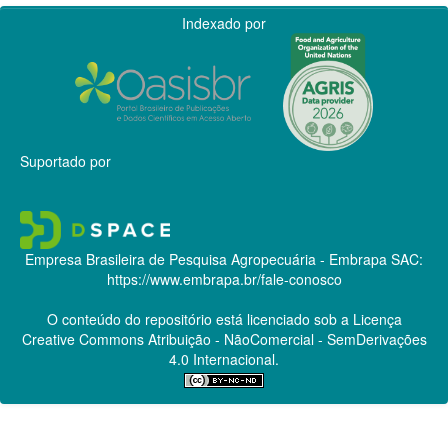
Indexado por
Suportado por
Empresa Brasileira de Pesquisa Agropecuária - Embrapa
SAC:
https://www.embrapa.br/fale-conosco
O conteúdo do repositório está licenciado sob a Licença
Creative Commons
Atribuição - NãoComercial - SemDerivações
4.0 Internacional.