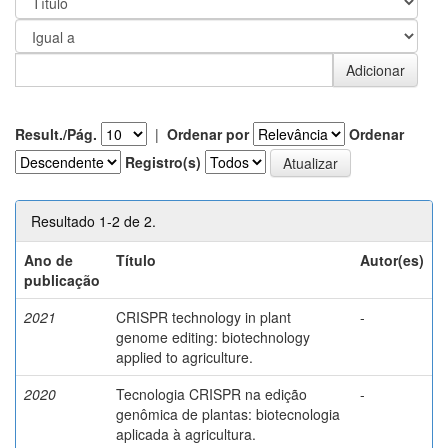
Result./Pág.
|
Ordenar por
Ordenar
Registro(s)
Resultado 1-2 de 2.
Ano de
Título
Autor(es)
publicação
2021
CRISPR technology in plant
-
genome editing: biotechnology
applied to agriculture.
2020
Tecnologia CRISPR na edição
-
genômica de plantas: biotecnologia
aplicada à agricultura.