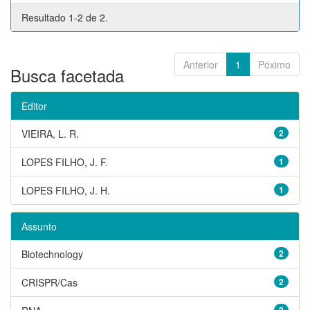
Resultado 1-2 de 2.
Anterior
1
Póximo
Busca facetada
Editor
VIEIRA, L. R.
2
LOPES FILHO, J. F.
1
LOPES FILHO, J. H.
1
Assunto
Biotechnology
2
CRISPR/Cas
2
2