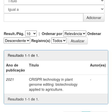
Result./Pág.
|
Ordenar por
Ordenar
Registro(s)
Resultado 1-1 de 1.
Ano de
Título
Autor(es)
publicação
2021
CRISPR technology in plant
-
genome editing: biotechnology
applied to agriculture.
Resultado 1-1 de 1.