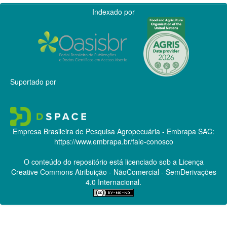
Indexado por
Suportado por
Empresa Brasileira de Pesquisa Agropecuária - Embrapa
SAC:
https://www.embrapa.br/fale-conosco
O conteúdo do repositório está licenciado sob a Licença
Creative Commons
Atribuição - NãoComercial - SemDerivações
4.0 Internacional.