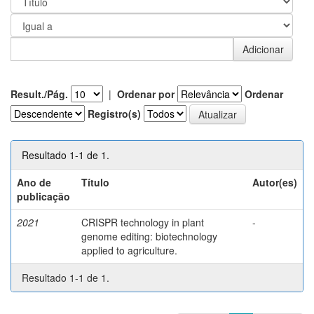
Result./Pág.
|
Ordenar por
Ordenar
Registro(s)
Resultado 1-1 de 1.
Ano de
Título
Autor(es)
publicação
2021
CRISPR technology in plant
-
genome editing: biotechnology
applied to agriculture.
Resultado 1-1 de 1.