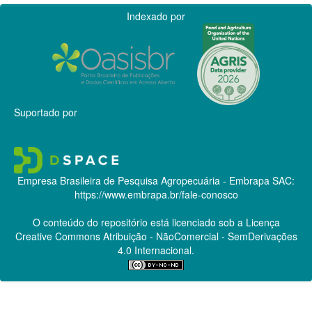
Indexado por
Suportado por
Empresa Brasileira de Pesquisa Agropecuária - Embrapa
SAC:
https://www.embrapa.br/fale-conosco
O conteúdo do repositório está licenciado sob a Licença
Creative Commons
Atribuição - NãoComercial - SemDerivações
4.0 Internacional.