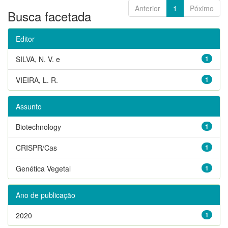
Anterior
1
Póximo
Busca facetada
Editor
SILVA, N. V. e
1
VIEIRA, L. R.
1
Assunto
Biotechnology
1
CRISPR/Cas
1
Genética Vegetal
1
Ano de publicação
2020
1