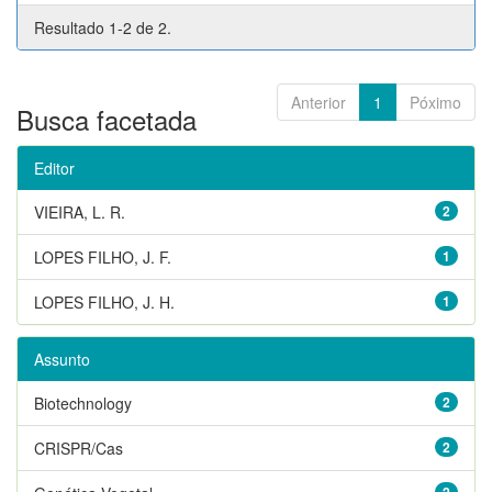
Resultado 1-2 de 2.
Anterior
1
Póximo
Busca facetada
Editor
VIEIRA, L. R.
2
LOPES FILHO, J. F.
1
LOPES FILHO, J. H.
1
Assunto
Biotechnology
2
CRISPR/Cas
2
2