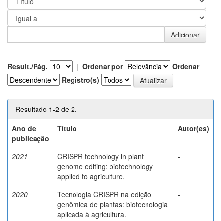
Result./Pág.
|
Ordenar por
Ordenar
Registro(s)
Resultado 1-2 de 2.
Ano de
Título
Autor(es)
publicação
2021
CRISPR technology in plant
-
genome editing: biotechnology
applied to agriculture.
2020
Tecnologia CRISPR na edição
-
genômica de plantas: biotecnologia
aplicada à agricultura.