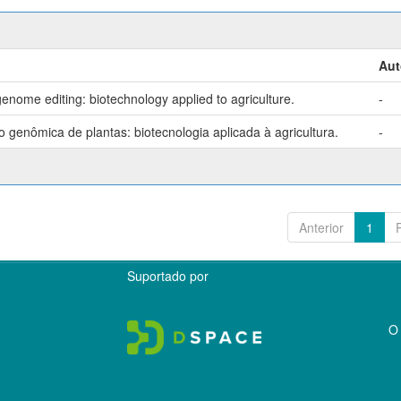
Aut
enome editing: biotechnology applied to agriculture.
-
genômica de plantas: biotecnologia aplicada à agricultura.
-
Anterior
1
Suportado por
O 