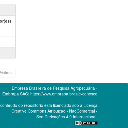
or(es)
Póximo
Empresa Brasileira de Pesquisa Agropecuária -
Embrapa
SAC:
https://www.embrapa.br/fale-conosco
conteúdo do repositório está licenciado sob a Licença
Creative Commons
Atribuição - NãoComercial -
SemDerivações 4.0 Internacional.