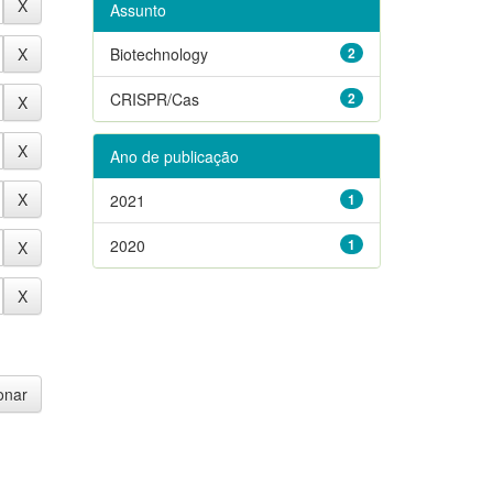
Assunto
Biotechnology
2
CRISPR/Cas
2
Ano de publicação
2021
1
2020
1