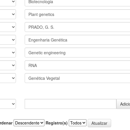
rdenar
Registro(s)