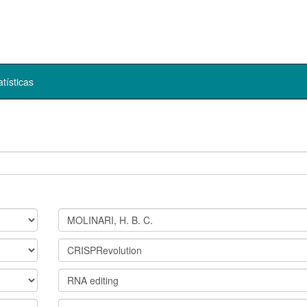
atísticas