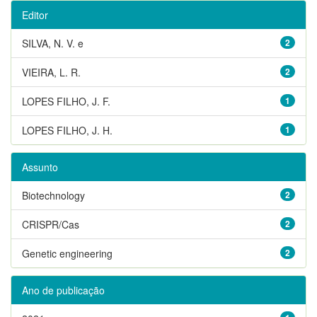
Editor
SILVA, N. V. e
2
VIEIRA, L. R.
2
LOPES FILHO, J. F.
1
LOPES FILHO, J. H.
1
Assunto
Biotechnology
2
CRISPR/Cas
2
Genetic engineering
2
Ano de publicação