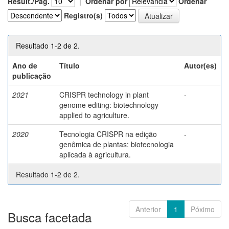
Result./Pág.
|
Ordenar por
Ordenar
Registro(s)
Resultado 1-2 de 2.
Ano de
Título
Autor(es)
publicação
2021
CRISPR technology in plant
-
genome editing: biotechnology
applied to agriculture.
2020
Tecnologia CRISPR na edição
-
genômica de plantas: biotecnologia
aplicada à agricultura.
Resultado 1-2 de 2.
Anterior
1
Póximo
Busca facetada