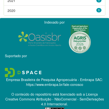
2021
1
2020
1
Indexado por
Suportado por
Empresa Brasileira de Pesquisa Agropecuária - Embrapa
SAC:
https://www.embrapa.br/fale-conosco
O conteúdo do repositório está licenciado sob a Licença
Creative Commons
Atribuição - NãoComercial - SemDerivações
4.0 Internacional.