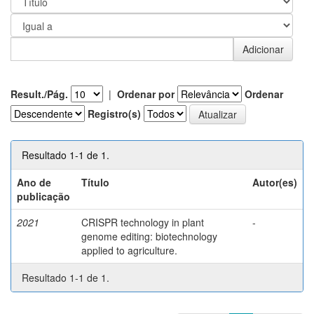
Result./Pág.
|
Ordenar por
Ordenar
Registro(s)
Resultado 1-1 de 1.
Ano de
Título
Autor(es)
publicação
2021
CRISPR technology in plant
-
genome editing: biotechnology
applied to agriculture.
Resultado 1-1 de 1.