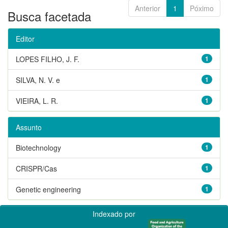
Anterior
1
Póximo
Busca facetada
Editor
LOPES FILHO, J. F.
1
SILVA, N. V. e
1
VIEIRA, L. R.
1
Assunto
Biotechnology
1
CRISPR/Cas
1
Genetic engineering
1
Indexado por