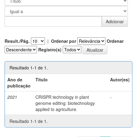
Result./Pág.
|
Ordenar por
Ordenar
Registro(s)
Resultado 1-1 de 1.
Ano de
Título
Autor(es)
publicação
2021
CRISPR technology in plant
-
genome editing: biotechnology
applied to agriculture.
Resultado 1-1 de 1.