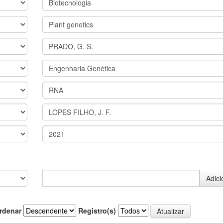
rdenar
Registro(s)