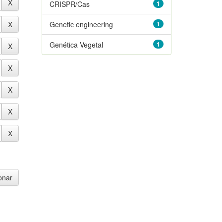
CRISPR/Cas
1
Genetic engineering
1
Genética Vegetal
1