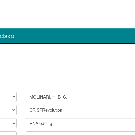
atísticas