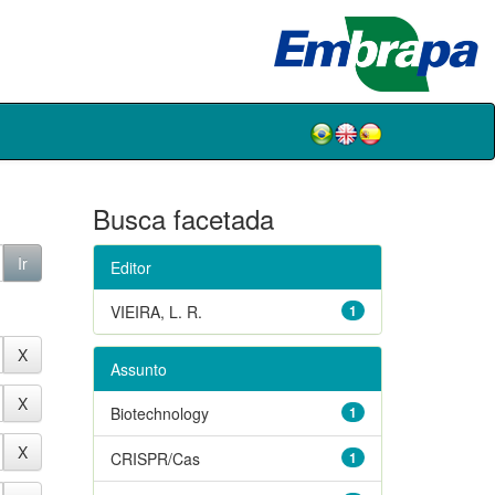
Busca facetada
Editor
VIEIRA, L. R.
1
Assunto
Biotechnology
1
CRISPR/Cas
1