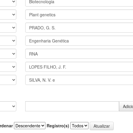
rdenar
Registro(s)