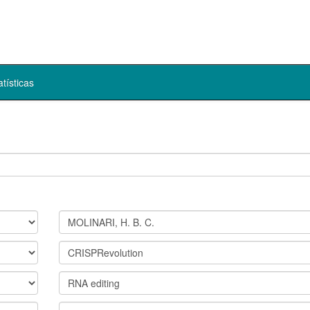
atísticas