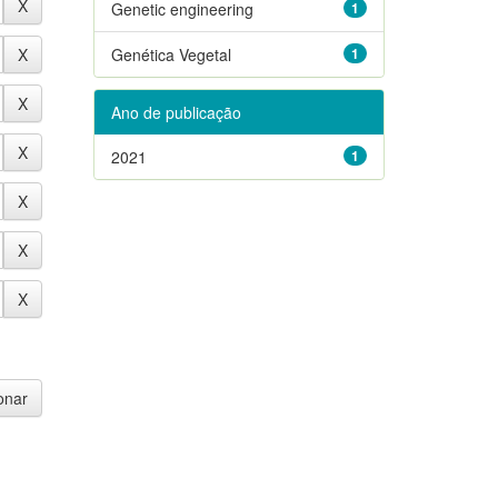
Genetic engineering
1
Genética Vegetal
1
Ano de publicação
2021
1