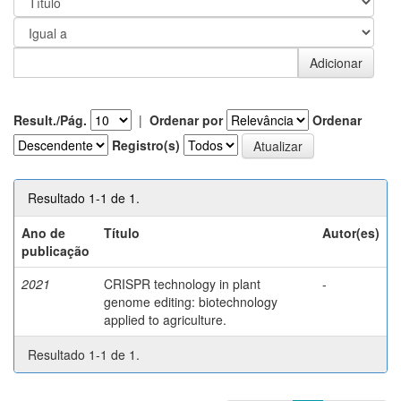
Result./Pág.
|
Ordenar por
Ordenar
Registro(s)
Resultado 1-1 de 1.
Ano de
Título
Autor(es)
publicação
2021
CRISPR technology in plant
-
genome editing: biotechnology
applied to agriculture.
Resultado 1-1 de 1.