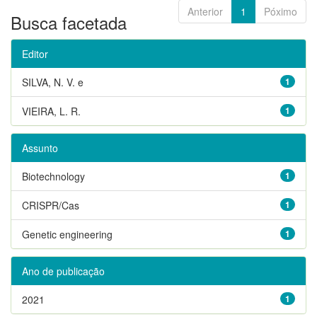
Anterior
1
Póximo
Busca facetada
Editor
SILVA, N. V. e
1
VIEIRA, L. R.
1
Assunto
Biotechnology
1
CRISPR/Cas
1
Genetic engineering
1
Ano de publicação
2021
1