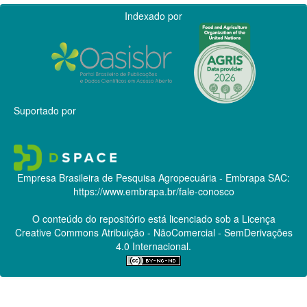
Indexado por
Suportado por
Empresa Brasileira de Pesquisa Agropecuária - Embrapa
SAC:
https://www.embrapa.br/fale-conosco
O conteúdo do repositório está licenciado sob a Licença
Creative Commons
Atribuição - NãoComercial - SemDerivações
4.0 Internacional.