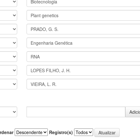
rdenar
Registro(s)