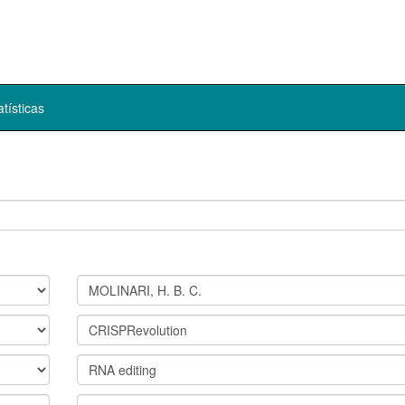
atísticas