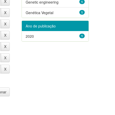
Genetic engineering
1
Genética Vegetal
1
Ano de publicação
2020
1