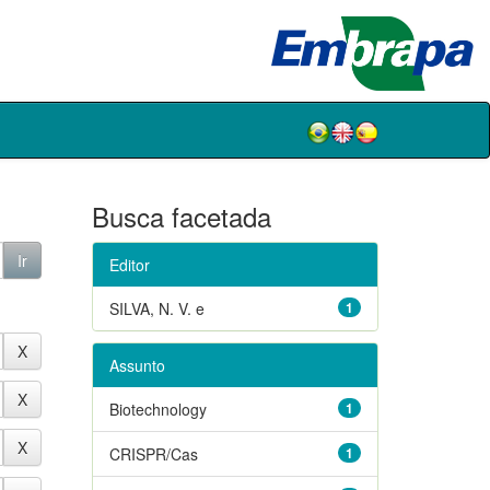
Busca facetada
Editor
SILVA, N. V. e
1
Assunto
Biotechnology
1
CRISPR/Cas
1