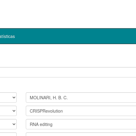
atísticas