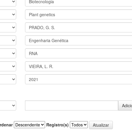
rdenar
Registro(s)