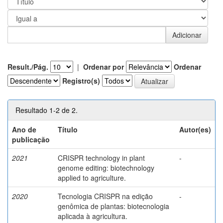
Result./Pág.
|
Ordenar por
Ordenar
Registro(s)
Resultado 1-2 de 2.
Ano de
Título
Autor(es)
publicação
2021
CRISPR technology in plant
-
genome editing: biotechnology
applied to agriculture.
2020
Tecnologia CRISPR na edição
-
genômica de plantas: biotecnologia
aplicada à agricultura.