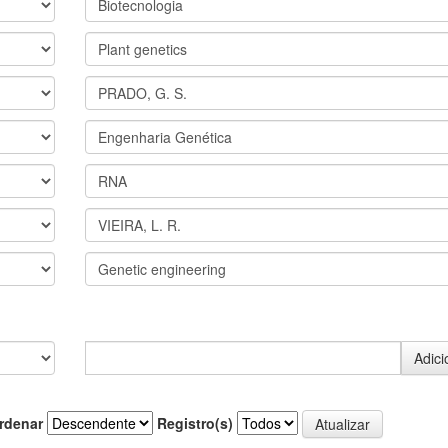
rdenar
Registro(s)