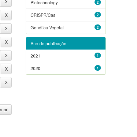
Biotechnology
2
CRISPR/Cas
2
Genética Vegetal
2
Ano de publicação
2021
1
2020
1