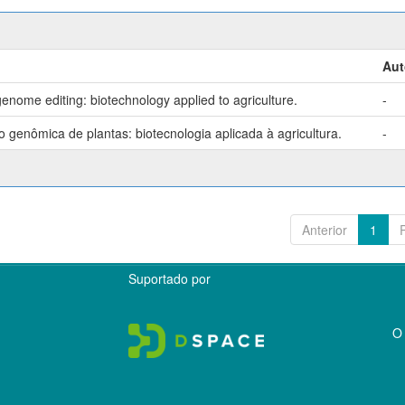
Aut
enome editing: biotechnology applied to agriculture.
-
genômica de plantas: biotecnologia aplicada à agricultura.
-
Anterior
1
Suportado por
O 