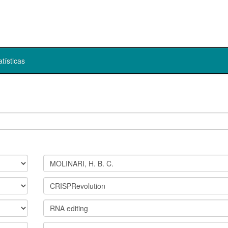
atísticas