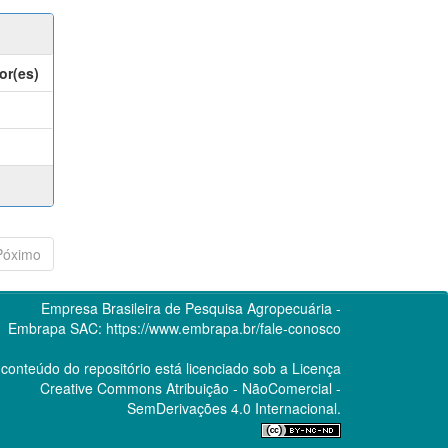
or(es)
Póximo
Empresa Brasileira de Pesquisa Agropecuária -
Embrapa
SAC:
https://www.embrapa.br/fale-conosco
conteúdo do repositório está licenciado sob a Licença
Creative Commons
Atribuição - NãoComercial -
SemDerivações 4.0 Internacional.