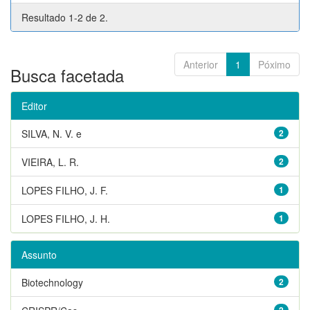
Resultado 1-2 de 2.
Anterior
1
Póximo
Busca facetada
Editor
SILVA, N. V. e
2
VIEIRA, L. R.
2
LOPES FILHO, J. F.
1
LOPES FILHO, J. H.
1
Assunto
Biotechnology
2
2