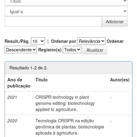
Result./Pág.
|
Ordenar por
Ordenar
Registro(s)
Resultado 1-2 de 2.
Ano de
Título
Autor(es)
publicação
2021
CRISPR technology in plant
-
genome editing: biotechnology
applied to agriculture.
2020
Tecnologia CRISPR na edição
-
genômica de plantas: biotecnologia
aplicada à agricultura.