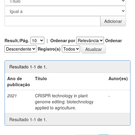
Result./Pág.
|
Ordenar por
Ordenar
Registro(s)
Resultado 1-1 de 1.
Ano de
Título
Autor(es)
publicação
2021
CRISPR technology in plant
-
genome editing: biotechnology
applied to agriculture.
Resultado 1-1 de 1.