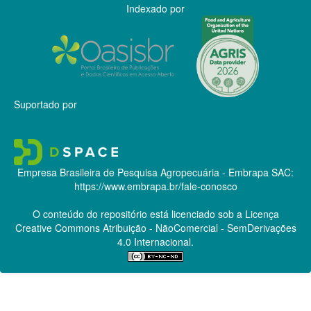
Indexado por
Suportado por
Empresa Brasileira de Pesquisa Agropecuária - Embrapa
SAC:
https://www.embrapa.br/fale-conosco
O conteúdo do repositório está licenciado sob a Licença
Creative Commons
Atribuição - NãoComercial - SemDerivações
4.0 Internacional.