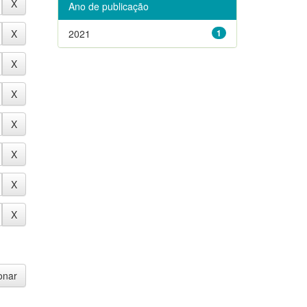
Ano de publicação
2021
1