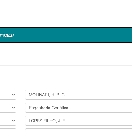
atísticas