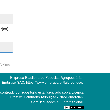
r(es)
Póximo
Empresa Brasileira de Pesquisa Agropecuária -
Embrapa
SAC:
https://www.embrapa.br/fale-conosco
conteúdo do repositório está licenciado sob a Licença
Creative Commons
Atribuição - NãoComercial -
SemDerivações 4.0 Internacional.