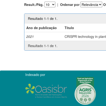
Result./Pág.
|
Ordenar por
O
Resultado 1-1 de 1.
Ano de publicação
Título
2021
CRISPR technology in plant 
Resultado 1-1 de 1.
Indexado por