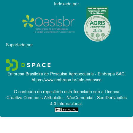
Indexado por
Suportado por
Empresa Brasileira de Pesquisa Agropecuária - Embrapa
SAC:
https://www.embrapa.br/fale-conosco
O conteúdo do repositório está licenciado sob a Licença
Creative Commons
Atribuição - NãoComercial - SemDerivações
4.0 Internacional.