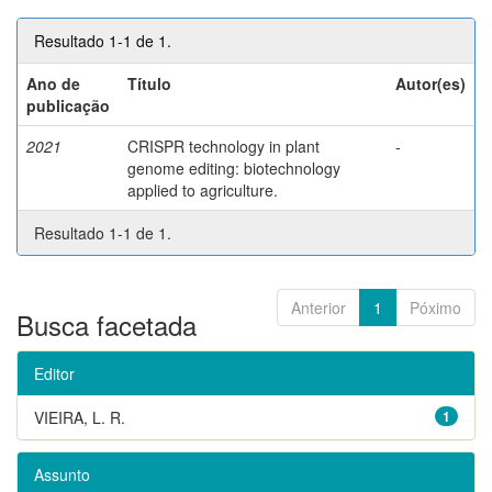
Resultado 1-1 de 1.
Ano de
Título
Autor(es)
publicação
2021
CRISPR technology in plant
-
genome editing: biotechnology
applied to agriculture.
Resultado 1-1 de 1.
Anterior
1
Póximo
Busca facetada
Editor
VIEIRA, L. R.
1
Assunto