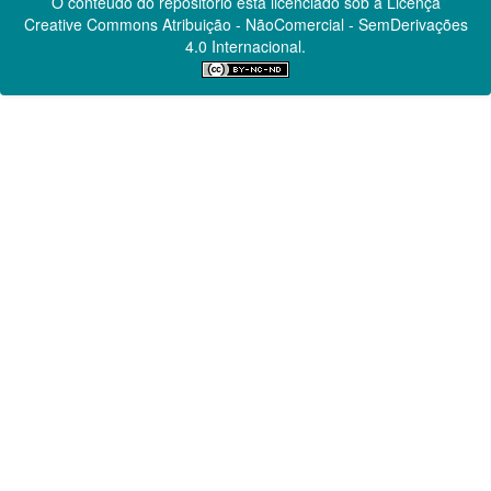
O conteúdo do repositório está licenciado sob a Licença
Creative Commons
Atribuição - NãoComercial - SemDerivações
4.0 Internacional.