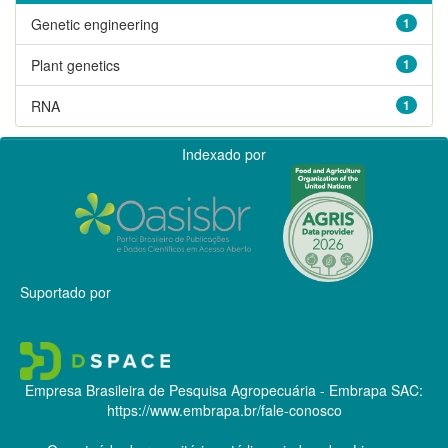
Genetic engineering
1
Plant genetics
1
RNA
1
Indexado por
Suportado por
Empresa Brasileira de Pesquisa Agropecuária - Embrapa
SAC:
https://www.embrapa.br/fale-conosco