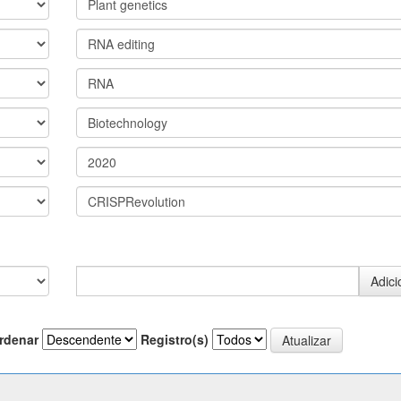
rdenar
Registro(s)