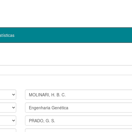
atísticas