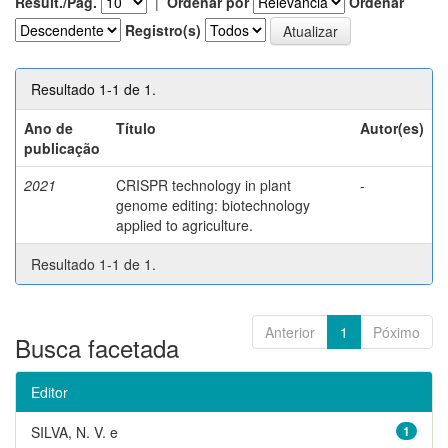
Result./Pág.
|
Ordenar por
Ordenar
Registro(s)
Resultado 1-1 de 1.
Ano de
Título
Autor(es)
publicação
2021
CRISPR technology in plant
-
genome editing: biotechnology
applied to agriculture.
Resultado 1-1 de 1.
Anterior
1
Póximo
Busca facetada
Editor
SILVA, N. V. e
1