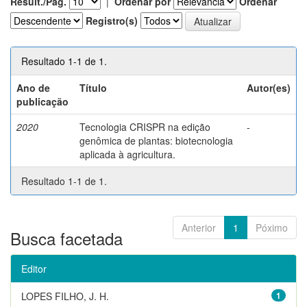
Result./Pág.
|
Ordenar por
Ordenar
Registro(s)
Resultado 1-1 de 1.
Ano de
Título
Autor(es)
publicação
2020
Tecnologia CRISPR na edição
-
genômica de plantas: biotecnologia
aplicada à agricultura.
Resultado 1-1 de 1.
Anterior
1
Póximo
Busca facetada
Editor
LOPES FILHO, J. H.
1