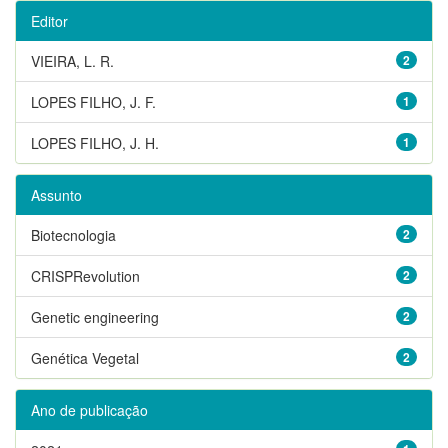
Editor
VIEIRA, L. R.
2
LOPES FILHO, J. F.
1
LOPES FILHO, J. H.
1
Assunto
Biotecnologia
2
CRISPRevolution
2
Genetic engineering
2
Genética Vegetal
2
Ano de publicação