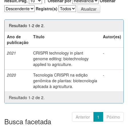
Result./Pág.
|
Ordenar por
Ordenar
Registro(s)
Resultado 1-2 de 2.
Ano de
Título
Autor(es)
publicação
2021
CRISPR technology in plant
-
genome editing: biotechnology
applied to agriculture.
2020
Tecnologia CRISPR na edição
-
genômica de plantas: biotecnologia
aplicada à agricultura.
Resultado 1-2 de 2.
Anterior
1
Póximo
Busca facetada