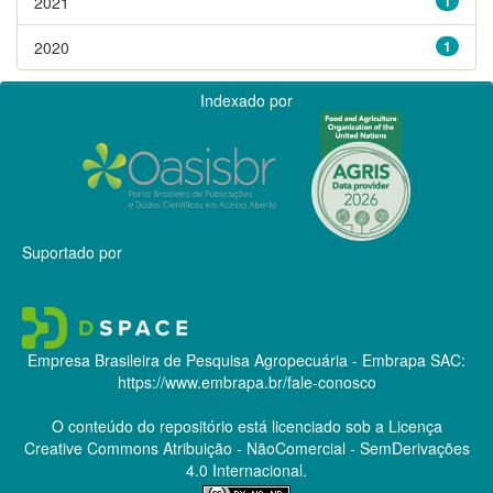
2021
1
2020
1
Indexado por
Suportado por
Empresa Brasileira de Pesquisa Agropecuária - Embrapa
SAC:
https://www.embrapa.br/fale-conosco
O conteúdo do repositório está licenciado sob a Licença
Creative Commons
Atribuição - NãoComercial - SemDerivações
4.0 Internacional.