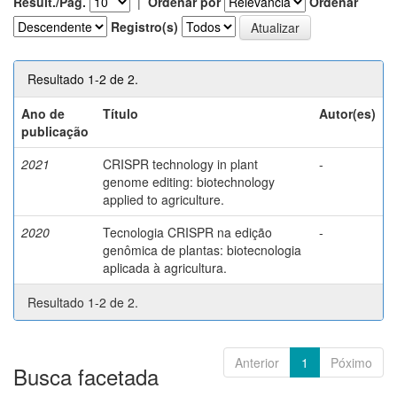
Result./Pág.
|
Ordenar por
Ordenar
Registro(s)
Resultado 1-2 de 2.
Ano de
Título
Autor(es)
publicação
2021
CRISPR technology in plant
-
genome editing: biotechnology
applied to agriculture.
2020
Tecnologia CRISPR na edição
-
genômica de plantas: biotecnologia
aplicada à agricultura.
Resultado 1-2 de 2.
Anterior
1
Póximo
Busca facetada