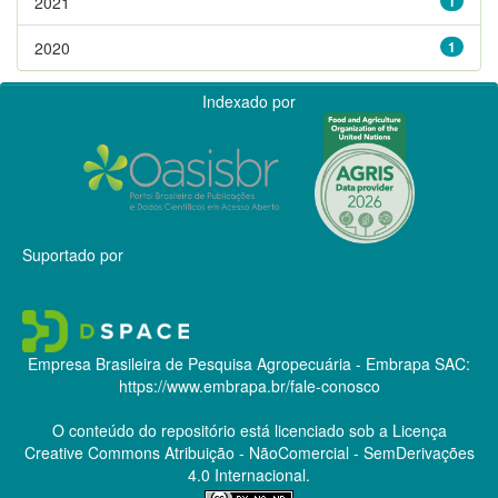
2021
1
2020
1
Indexado por
Suportado por
Empresa Brasileira de Pesquisa Agropecuária - Embrapa
SAC:
https://www.embrapa.br/fale-conosco
O conteúdo do repositório está licenciado sob a Licença
Creative Commons
Atribuição - NãoComercial - SemDerivações
4.0 Internacional.