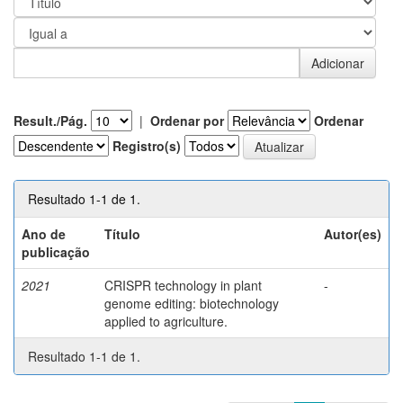
Result./Pág.
|
Ordenar por
Ordenar
Registro(s)
Resultado 1-1 de 1.
Ano de
Título
Autor(es)
publicação
2021
CRISPR technology in plant
-
genome editing: biotechnology
applied to agriculture.
Resultado 1-1 de 1.