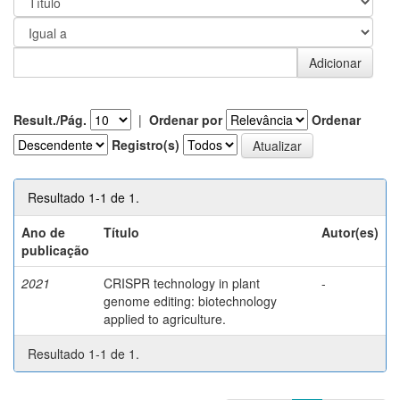
Result./Pág.
|
Ordenar por
Ordenar
Registro(s)
Resultado 1-1 de 1.
Ano de
Título
Autor(es)
publicação
2021
CRISPR technology in plant
-
genome editing: biotechnology
applied to agriculture.
Resultado 1-1 de 1.