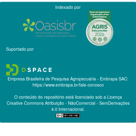
Indexado por
Suportado por
Empresa Brasileira de Pesquisa Agropecuária - Embrapa
SAC:
https://www.embrapa.br/fale-conosco
O conteúdo do repositório está licenciado sob a Licença
Creative Commons
Atribuição - NãoComercial - SemDerivações
4.0 Internacional.