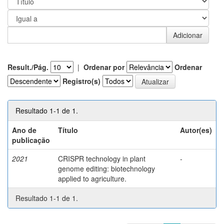
Result./Pág.
|
Ordenar por
Ordenar
Registro(s)
Resultado 1-1 de 1.
Ano de
Título
Autor(es)
publicação
2021
CRISPR technology in plant
-
genome editing: biotechnology
applied to agriculture.
Resultado 1-1 de 1.