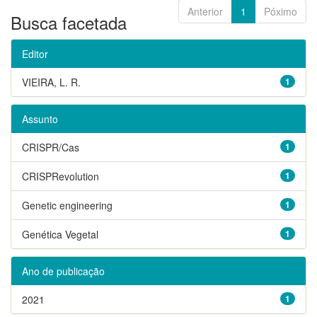
Anterior
1
Póximo
Busca facetada
Editor
VIEIRA, L. R.
1
Assunto
CRISPR/Cas
1
CRISPRevolution
1
Genetic engineering
1
Genética Vegetal
1
Ano de publicação
2021
1