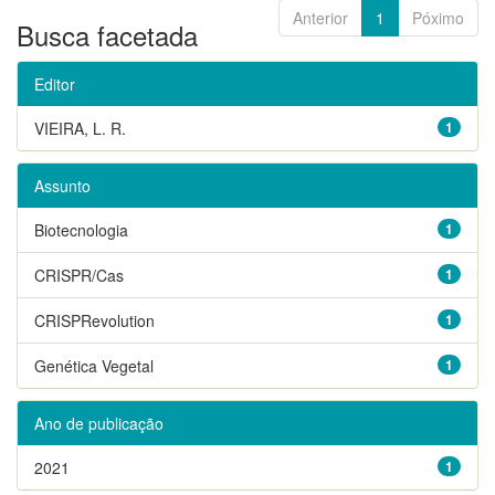
Anterior
1
Póximo
Busca facetada
Editor
VIEIRA, L. R.
1
Assunto
Biotecnologia
1
CRISPR/Cas
1
CRISPRevolution
1
Genética Vegetal
1
Ano de publicação
2021
1