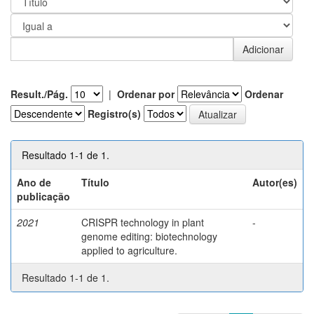
Result./Pág.
|
Ordenar por
Ordenar
Registro(s)
Resultado 1-1 de 1.
Ano de
Título
Autor(es)
publicação
2021
CRISPR technology in plant
-
genome editing: biotechnology
applied to agriculture.
Resultado 1-1 de 1.