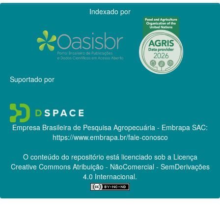
Indexado por
Suportado por
Empresa Brasileira de Pesquisa Agropecuária - Embrapa
SAC:
https://www.embrapa.br/fale-conosco
O conteúdo do repositório está licenciado sob a Licença
Creative Commons
Atribuição - NãoComercial - SemDerivações
4.0 Internacional.