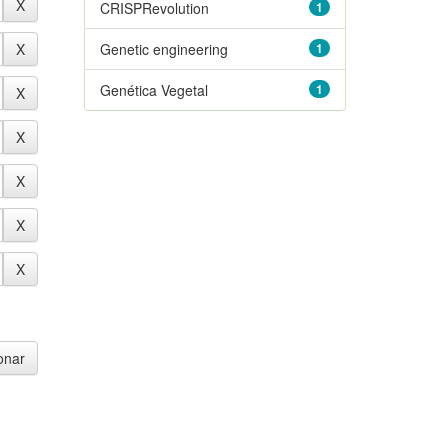
CRISPRevolution
1
Genetic engineering
1
Genética Vegetal
1