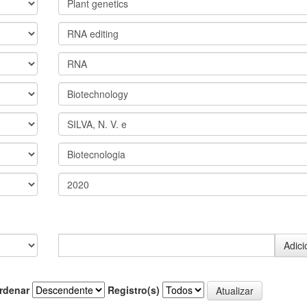
rdenar
Registro(s)