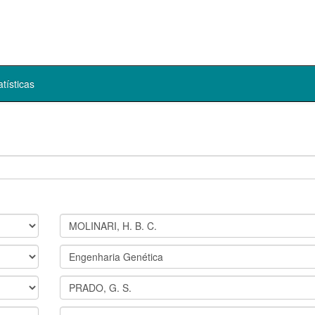
atísticas