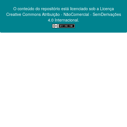
O conteúdo do repositório está licenciado sob a Licença
Creative Commons
Atribuição - NãoComercial - SemDerivações
4.0 Internacional.