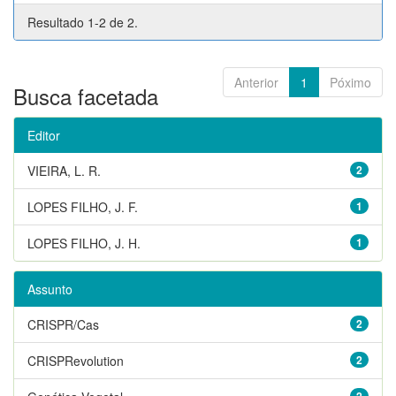
Resultado 1-2 de 2.
Anterior
1
Póximo
Busca facetada
Editor
VIEIRA, L. R.
2
LOPES FILHO, J. F.
1
LOPES FILHO, J. H.
1
Assunto
CRISPR/Cas
2
CRISPRevolution
2
2