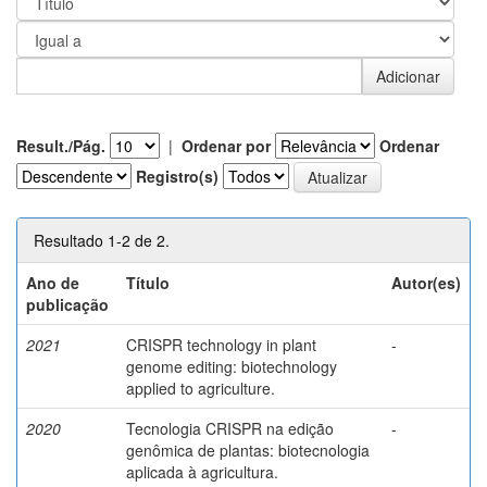
Result./Pág.
|
Ordenar por
Ordenar
Registro(s)
Resultado 1-2 de 2.
Ano de
Título
Autor(es)
publicação
2021
CRISPR technology in plant
-
genome editing: biotechnology
applied to agriculture.
2020
Tecnologia CRISPR na edição
-
genômica de plantas: biotecnologia
aplicada à agricultura.