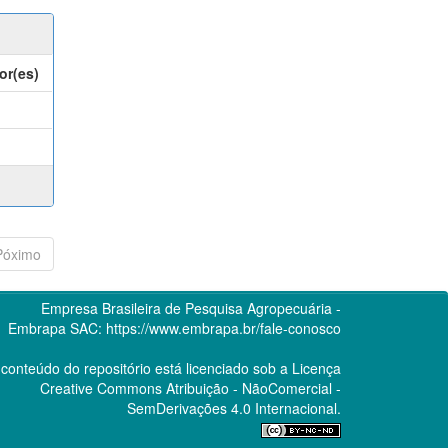
or(es)
Póximo
Empresa Brasileira de Pesquisa Agropecuária -
Embrapa
SAC:
https://www.embrapa.br/fale-conosco
conteúdo do repositório está licenciado sob a Licença
Creative Commons
Atribuição - NãoComercial -
SemDerivações 4.0 Internacional.