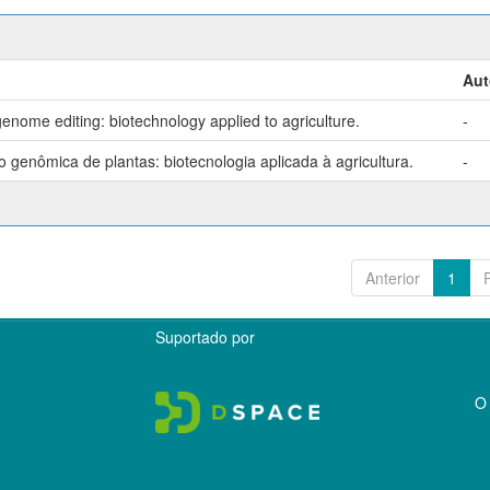
Aut
enome editing: biotechnology applied to agriculture.
-
genômica de plantas: biotecnologia aplicada à agricultura.
-
Anterior
1
Suportado por
O 