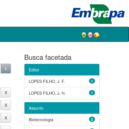
Busca facetada
Editor
LOPES FILHO, J. F.
1
LOPES FILHO, J. H.
1
Assunto
Biotecnologia
2