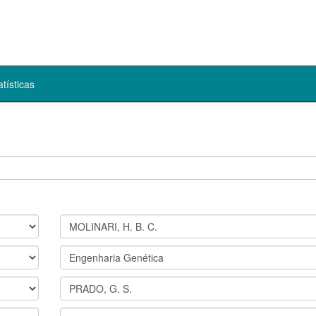
atísticas