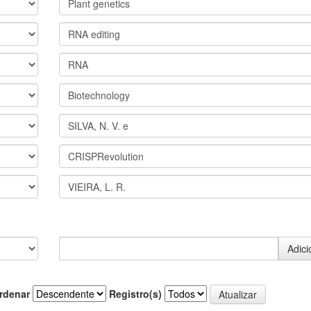
rdenar
Registro(s)