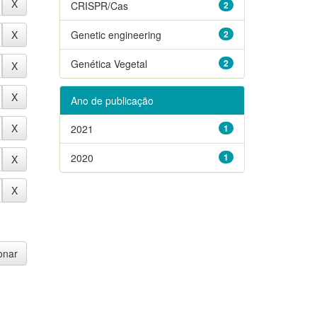
CRISPR/Cas
2
Genetic engineering
2
Genética Vegetal
2
Ano de publicação
2021
1
2020
1