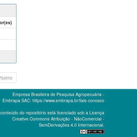
or(es)
Póximo
Empresa Brasileira de Pesquisa Agropecuária -
Embrapa
SAC:
https://www.embrapa.br/fale-conosco
conteúdo do repositório está licenciado sob a Licença
Creative Commons
Atribuição - NãoComercial -
SemDerivações 4.0 Internacional.