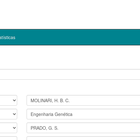
atísticas