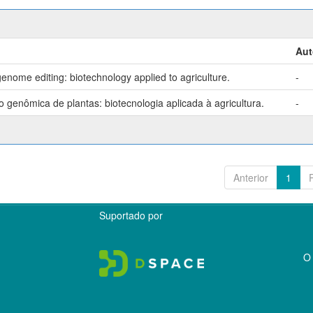
Aut
enome editing: biotechnology applied to agriculture.
-
genômica de plantas: biotecnologia aplicada à agricultura.
-
Anterior
1
Suportado por
O 