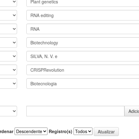
rdenar
Registro(s)