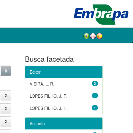
Busca facetada
Editor
VIEIRA, L. R.
2
LOPES FILHO, J. F.
1
LOPES FILHO, J. H.
1
Assunto