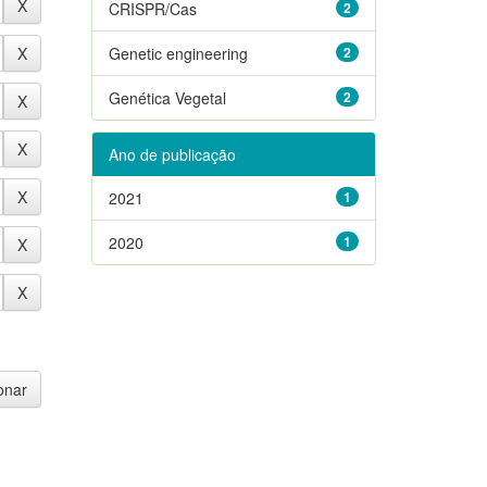
CRISPR/Cas
2
Genetic engineering
2
Genética Vegetal
2
Ano de publicação
2021
1
2020
1