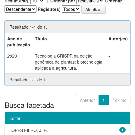
Result./Pág.
|
Ordenar por
Ordenar
Registro(s)
Resultado 1-1 de 1.
Ano de
Título
Autor(es)
publicação
2020
Tecnologia CRISPR na edição
-
genômica de plantas: biotecnologia
aplicada à agricultura.
Resultado 1-1 de 1.
Anterior
1
Póximo
Busca facetada
Editor
LOPES FILHO, J. H.
1