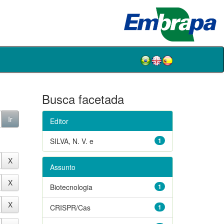
Busca facetada
Editor
SILVA, N. V. e
1
Assunto
Biotecnologia
1
CRISPR/Cas
1