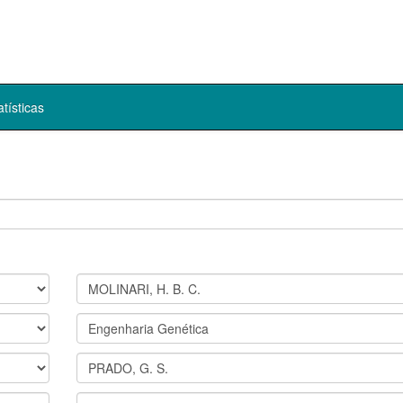
atísticas