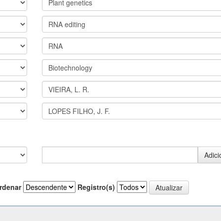
rdenar
Registro(s)