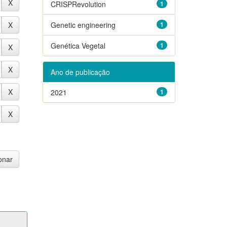
CRISPRevolution
1
Genetic engineering
1
Genética Vegetal
1
Ano de publicação
2021
1