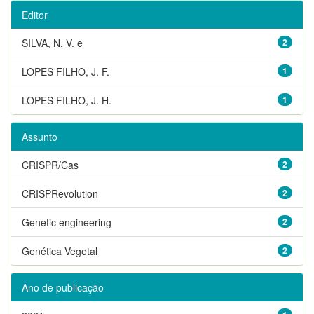
Editor
SILVA, N. V. e
2
LOPES FILHO, J. F.
1
LOPES FILHO, J. H.
1
Assunto
CRISPR/Cas
2
CRISPRevolution
2
Genetic engineering
2
Genética Vegetal
2
Ano de publicação