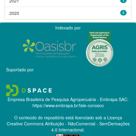
2021
1
2020
1
Indexado por
Suportado por
Empresa Brasileira de Pesquisa Agropecuária - Embrapa
SAC:
https://www.embrapa.br/fale-conosco
O conteúdo do repositório está licenciado sob a Licença
Creative Commons
Atribuição - NãoComercial - SemDerivações
4.0 Internacional.