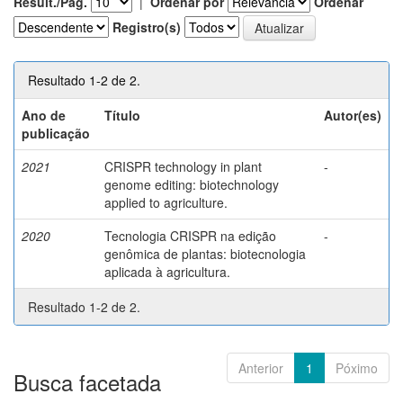
Result./Pág.
|
Ordenar por
Ordenar
Registro(s)
Resultado 1-2 de 2.
Ano de
Título
Autor(es)
publicação
2021
CRISPR technology in plant
-
genome editing: biotechnology
applied to agriculture.
2020
Tecnologia CRISPR na edição
-
genômica de plantas: biotecnologia
aplicada à agricultura.
Resultado 1-2 de 2.
Anterior
1
Póximo
Busca facetada