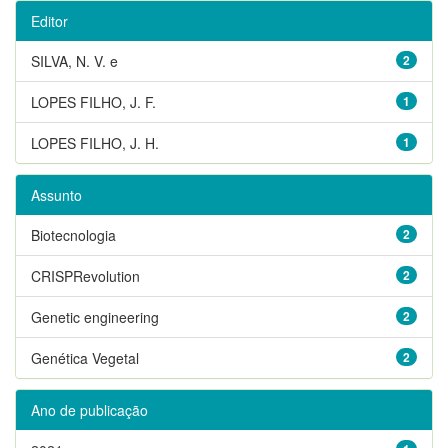
Editor
SILVA, N. V. e
2
LOPES FILHO, J. F.
1
LOPES FILHO, J. H.
1
Assunto
Biotecnologia
2
CRISPRevolution
2
Genetic engineering
2
Genética Vegetal
2
Ano de publicação