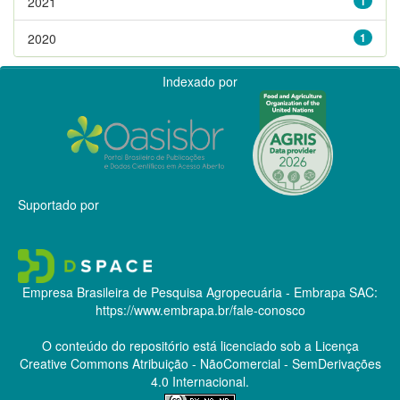
2021
1
2020
1
Indexado por
Suportado por
Empresa Brasileira de Pesquisa Agropecuária - Embrapa
SAC:
https://www.embrapa.br/fale-conosco
O conteúdo do repositório está licenciado sob a Licença
Creative Commons
Atribuição - NãoComercial - SemDerivações
4.0 Internacional.