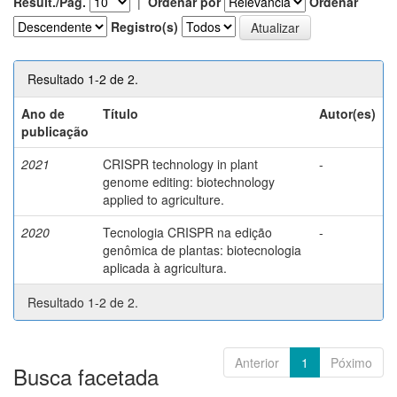
Result./Pág.
|
Ordenar por
Ordenar
Registro(s)
Resultado 1-2 de 2.
Ano de
Título
Autor(es)
publicação
2021
CRISPR technology in plant
-
genome editing: biotechnology
applied to agriculture.
2020
Tecnologia CRISPR na edição
-
genômica de plantas: biotecnologia
aplicada à agricultura.
Resultado 1-2 de 2.
Anterior
1
Póximo
Busca facetada