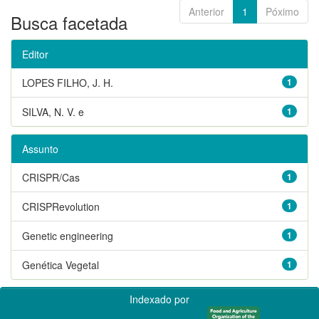
Anterior
1
Póximo
Busca facetada
Editor
LOPES FILHO, J. H.
1
SILVA, N. V. e
1
Assunto
CRISPR/Cas
1
CRISPRevolution
1
Genetic engineering
1
Genética Vegetal
1
Indexado por