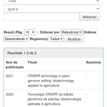
Result./Pág.
|
Ordenar por
Ordenar
Registro(s)
Resultado 1-2 de 2.
Ano de
Título
Autor(es)
publicação
2021
CRISPR technology in plant
-
genome editing: biotechnology
applied to agriculture.
2020
Tecnologia CRISPR na edição
-
genômica de plantas: biotecnologia
aplicada à agricultura.