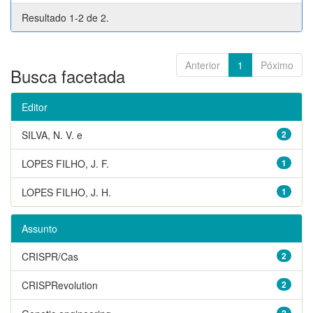
Resultado 1-2 de 2.
Anterior
1
Póximo
Busca facetada
Editor
SILVA, N. V. e
2
LOPES FILHO, J. F.
1
LOPES FILHO, J. H.
1
Assunto
CRISPR/Cas
2
CRISPRevolution
2
2