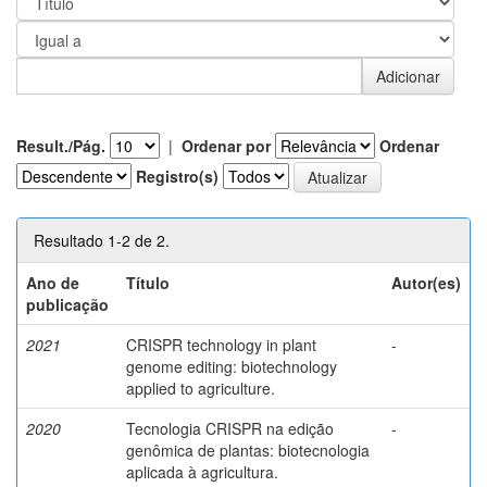
Result./Pág.
|
Ordenar por
Ordenar
Registro(s)
Resultado 1-2 de 2.
Ano de
Título
Autor(es)
publicação
2021
CRISPR technology in plant
-
genome editing: biotechnology
applied to agriculture.
2020
Tecnologia CRISPR na edição
-
genômica de plantas: biotecnologia
aplicada à agricultura.