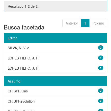
Resultado 1-2 de 2.
Anterior
1
Póximo
Busca facetada
Editor
SILVA, N. V. e
2
LOPES FILHO, J. F.
1
LOPES FILHO, J. H.
1
Assunto
CRISPR/Cas
2
CRISPRevolution
2
2