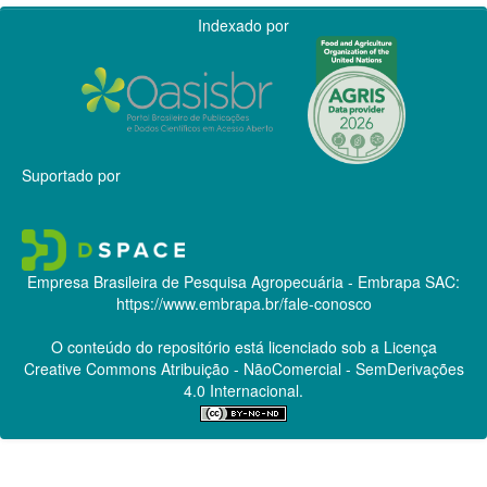
Indexado por
Suportado por
Empresa Brasileira de Pesquisa Agropecuária - Embrapa
SAC:
https://www.embrapa.br/fale-conosco
O conteúdo do repositório está licenciado sob a Licença
Creative Commons
Atribuição - NãoComercial - SemDerivações
4.0 Internacional.