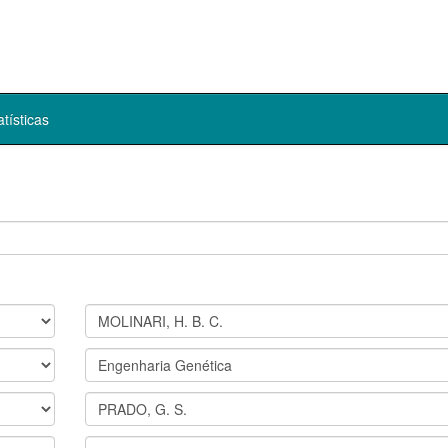
atísticas