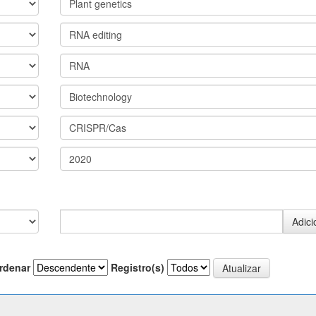
rdenar
Registro(s)