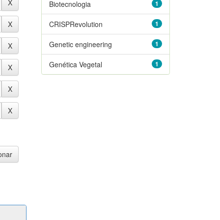
Biotecnologia
1
CRISPRevolution
1
Genetic engineering
1
Genética Vegetal
1