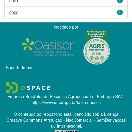
2021
1
2020
1
Indexado por
Suportado por
Empresa Brasileira de Pesquisa Agropecuária - Embrapa
SAC:
https://www.embrapa.br/fale-conosco
O conteúdo do repositório está licenciado sob a Licença
Creative Commons
Atribuição - NãoComercial - SemDerivações
4.0 Internacional.