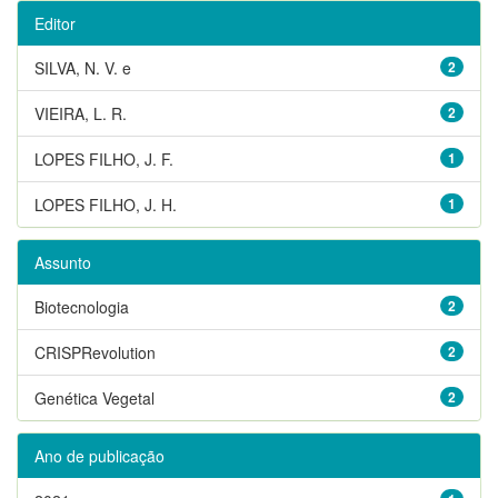
Editor
SILVA, N. V. e
2
VIEIRA, L. R.
2
LOPES FILHO, J. F.
1
LOPES FILHO, J. H.
1
Assunto
Biotecnologia
2
CRISPRevolution
2
Genética Vegetal
2
Ano de publicação