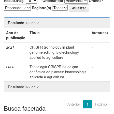
Result./Pág.
|
Ordenar por
Ordenar
Registro(s)
Resultado 1-2 de 2.
Ano de
Título
Autor(es)
publicação
2021
CRISPR technology in plant
-
genome editing: biotechnology
applied to agriculture.
2020
Tecnologia CRISPR na edição
-
genômica de plantas: biotecnologia
aplicada à agricultura.
Resultado 1-2 de 2.
Anterior
1
Póximo
Busca facetada